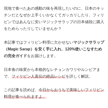
現地で食べたあの感動の味を再現したいのに、日本のキッ
チンだとなぜか上手くいかなくてガッカリしたり、フィリ
ピンではあんなに安いマジックサラップの日本値段に購入
をためらったりしていませんか？
本記事ではフィリピン料理に欠かせない
マジックサラップ
（Magic Sarap）を安く手に入れ、120%使いこなすため
の完全ガイド
をお届けします。
日本食の味変から本格的なレチョンカワリやルンピアま
で、
フィリピン人直伝の絶品レシピ
を詳しく解説。
この記事を読めば、
今日からおうちで美味しいフィリピン
料理が食べられますよ。