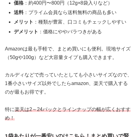
価格
：約400円〜800円（12g×8袋入りなど）
送料
：プライム会員なら送料無料の商品も多い
メリット
：種類が豊富、口コミもチェックしやすい
デメリット
：価格にややバラつきがある
Amazonは最も手軽で、まとめ買いにも便利。現地サイズ
（50gや100g）など大容量タイプも購入できます。
カルディなどで売っていたとしても小さいサイズなので、
1番小さいサイズ以外でしたらamazon、楽天で購入する
のが最もお得です。
特に
楽天は2～24パックとラインナップの幅が広くおすす
め！
1袋あたりが一番安いのはこちら！まとめ買いで賢