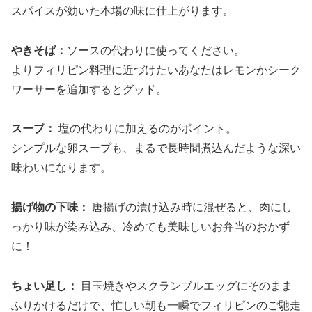
スパイスが効いた本場の味に仕上がります。
やきそば：
ソースの代わりに使ってください。
よりフィリピン料理に近づけたいあなたはレモンかシーク
ワーサーを追加するとグッド。
スープ：
塩の代わりに加えるのがポイント。
シンプルな卵スープも、まるで長時間煮込んだような深い
味わいになります。
揚げ物の下味：
唐揚げの漬け込み時に混ぜると、肉にし
っかり味が染み込み、冷めても美味しいお弁当のおかず
に！
ちょい足し：
目玉焼きやスクランブルエッグにそのまま
ふりかけるだけで、忙しい朝も一瞬でフィリピンのご馳走