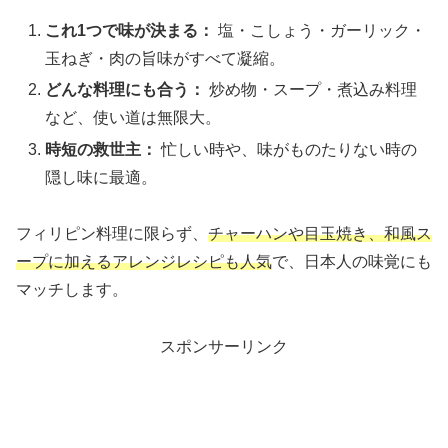
これ1つで味が決まる：
塩・こしょう・ガーリック・
玉ねぎ・肉の旨味がすべて凝縮。
どんな料理にも合う：
炒め物・スープ・煮込み料理
など、使い道は無限大。
時短の救世主：
忙しい時や、味がものたりない時の
隠し味に最適。
フィリピン料理に限らず、
チャーハンや目玉焼き、和風ス
ープに加えるアレンジレシピも人気
で、日本人の味覚にも
マッチします。
スポンサーリンク