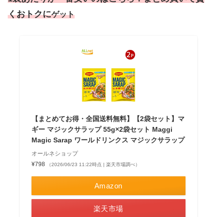
くおトクに
ゲット
【まとめてお得・全国送料無料】【2袋セット】マ
ギー マジックサラップ 55g×2袋セット Maggi
Magic Sarap ワールドリンクス マジックサラップ
オールネショップ
¥798
（2026/06/23 11:22時点 | 楽天市場調べ）
Amazon
楽天市場