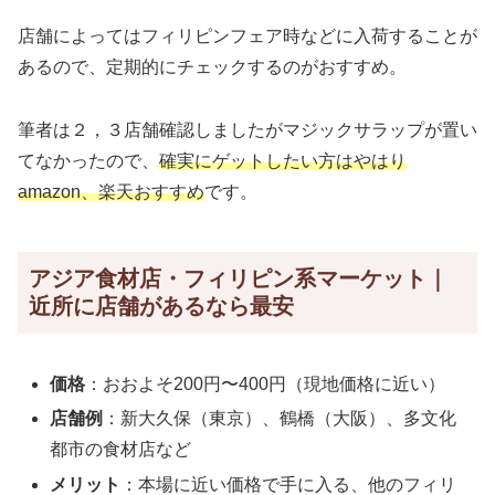
店舗によってはフィリピンフェア時などに入荷することが
あるので、定期的にチェックするのがおすすめ。
筆者は２，３店舗確認しましたがマジックサラップが置い
てなかったので、
確実にゲットしたい方はやはり
amazon、楽天おすすめ
です。
アジア食材店・フィリピン系マーケット｜
近所に店舗があるなら最安
価格
：おおよそ200円〜400円（現地価格に近い）
店舗例
：新大久保（東京）、鶴橋（大阪）、多文化
都市の食材店など
メリット
：本場に近い価格で手に入る、他のフィリ