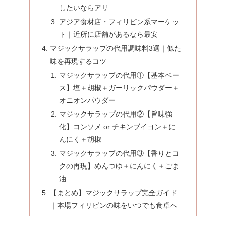
したいならアリ
アジア食材店・フィリピン系マーケッ
ト｜近所に店舗があるなら最安
マジックサラップの代用調味料3選｜似た
味を再現するコツ
マジックサラップの代用①【基本ベー
ス】塩＋胡椒＋ガーリックパウダー＋
オニオンパウダー
マジックサラップの代用②【旨味強
化】コンソメ or チキンブイヨン＋に
んにく＋胡椒
マジックサラップの代用③【香りとコ
クの再現】めんつゆ＋にんにく＋ごま
油
【まとめ】マジックサラップ完全ガイド
｜本場フィリピンの味をいつでも食卓へ