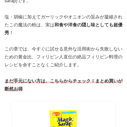
sarap)です。
塩・胡椒に加えてガーリックやオニオンの旨みが凝縮され
たこの魔法の粉は、実は
和食や洋食の隠し味としても超優
秀
！
この章では、今すぐに試せる意外な活用術から失敗しない
ための黄金比、フィリピン人直伝の絶品フィリピン料理の
レシピを余すことなくご紹介します。
まだ手元にない方は、こちらからチェック！まとめ買いが
断然お得