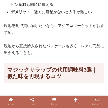
ピン食材も同時に買える
デメリット
：近くに店舗がないと入手が難しい
現地感覚で買い物したいなら、アジア系マーケットがおす
すめ。
現地から直接輸入されたパッケージも多く、レアな商品に
出会えることも。
マジックサラップの代用調味料3選｜
似た味を再現するコツ
ホーム
シェア
目次へ
トップ
サイドバー