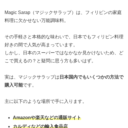
Magic Sarap（マジックサラップ）は、フィリピンの家庭
料理に欠かせない万能調味料。
その手軽さと本格的な味わいで、日本でもフィリピン料理
好きの間で人気が高まっています。
しかし、日本のスーパーではなかなか見かけないため、ど
こで買えるの？と疑問に思う方も多いはず。
実は、マジックサラップは
日本国内でもいくつかの方法で
購入可能
です。
主に以下のような場所で手に入ります。
Amazonや楽天などの通販サイト
カルディなどの輸入食品店