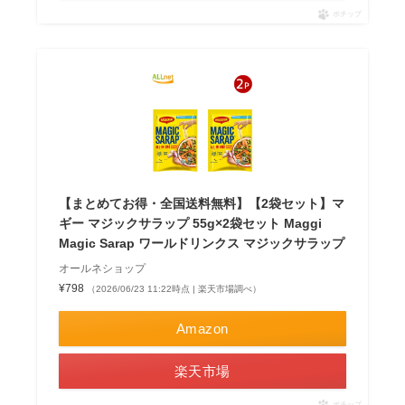
ポチップ
【まとめてお得・全国送料無料】【2袋セット】マ
ギー マジックサラップ 55g×2袋セット Maggi
Magic Sarap ワールドリンクス マジックサラップ
オールネショップ
¥798
（2026/06/23 11:22時点 | 楽天市場調べ）
Amazon
楽天市場
ポチップ