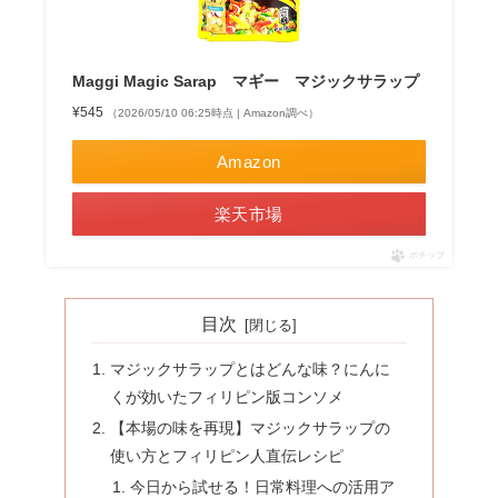
Maggi Magic Sarap マギー マジックサラップ
¥545
（2026/05/10 06:25時点 | Amazon調べ）
Amazon
楽天市場
ポチップ
目次
マジックサラップとはどんな味？にんに
くが効いたフィリピン版コンソメ
【本場の味を再現】マジックサラップの
使い方とフィリピン人直伝レシピ
今日から試せる！日常料理への活用ア