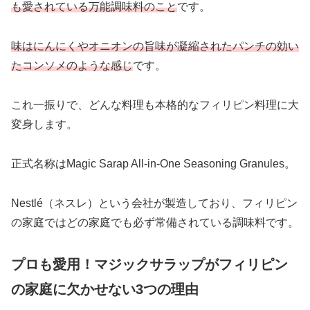
も愛されている万能調味料のこと
です。
味はにんにくやオニオンの旨味が凝縮されたパンチの効い
たコンソメのような感じ
です。
これ一振りで、どんな料理も本格的なフィリピン料理に大
変身します。
正式名称はMagic Sarap All-in-One Seasoning Granules。
Nestlé（ネスレ）という会社が製造しており、フィリピン
の家庭ではどの家庭でも必ず常備されている調味料です。
プロも愛用！マジックサラップがフィリピン
の家庭に欠かせない3つの理由