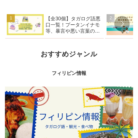
【全30個】タガログ語悪
口一覧！プータンイナモ
等、暴言や悪い言葉の意
味を解説
おすすめジャンル
フィリピン情報