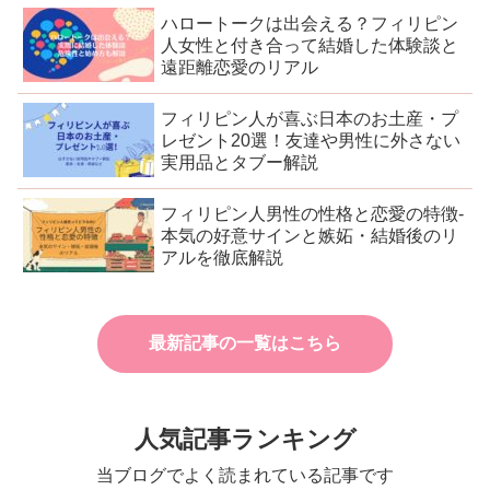
ハロートークは出会える？フィリピン
人女性と付き合って結婚した体験談と
遠距離恋愛のリアル
フィリピン人が喜ぶ日本のお土産・プ
レゼント20選！友達や男性に外さない
実用品とタブー解説
フィリピン人男性の性格と恋愛の特徴-
本気の好意サインと嫉妬・結婚後のリ
アルを徹底解説
最新記事の一覧はこちら
人気記事ランキング
当ブログでよく読まれている記事です