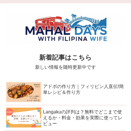
新着記事はこちら
新しい情報を随時更新中です
アドボの作り方｜フィリピン人直伝!簡
単レシピ＆作り方
Langakuの評判は？無料でどこまで使
えるか・料金・効果を実際に使ってレ
ビュー