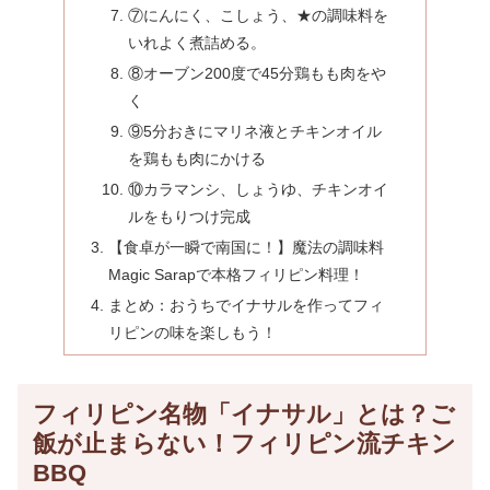
⑦にんにく、こしょう、★の調味料を
いれよく煮詰める。
⑧オーブン200度で45分鶏もも肉をや
く
⑨5分おきにマリネ液とチキンオイル
を鶏もも肉にかける
⑩カラマンシ、しょうゆ、チキンオイ
ルをもりつけ完成
【食卓が一瞬で南国に！】魔法の調味料
Magic Sarapで本格フィリピン料理！
まとめ：おうちでイナサルを作ってフィ
リピンの味を楽しもう！
フィリピン名物「イナサル」とは？ご
飯が止まらない！フィリピン流チキン
BBQ