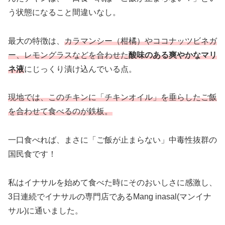
う状態になること間違いなし。
最大の特徴は、
カラマンシー（柑橘）やココナッツビネガ
ー、レモングラスなどを合わせた
酸味のある爽やかなマリ
ネ液
にじっくり漬け込んでいる点。
現地では、このチキンに「チキンオイル」を垂らしたご飯
を合わせて食べるのが鉄板。
一口食べれば、まさに「ご飯が止まらない」中毒性抜群の
国民食です！
私はイナサルを始めて食べた時にそのおいしさに感激し、
3日連続でイナサルの専門店であるMang inasal(マンイナ
サル)に通いました。