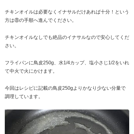
チキンオイルは必要なくイナサルだけあれば十分！という
方は⑧の手順へ進んでください。
チキンオイルなしでも絶品のイナサルなので安心してくだ
さい。
フライパンに鳥皮250g、水1/4カップ、塩小さじ1/2をいれ
て中火で火にかけます。
今回はレシピに記載の鳥皮250gよりかなり少ない分量で
調理しています。