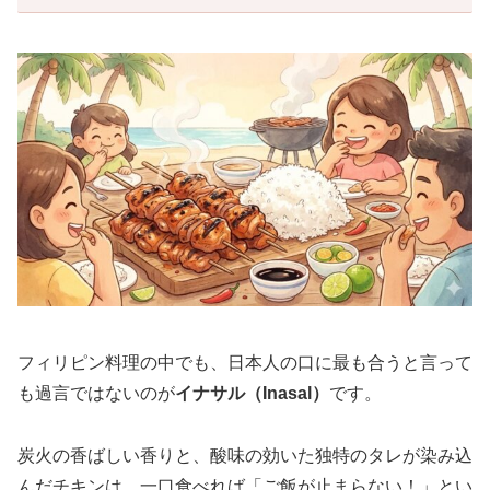
フィリピン料理の中でも、日本人の口に最も合うと言って
も過言ではないのが
イナサル（Inasal）
です。
炭火の香ばしい香りと、酸味の効いた独特のタレが染み込
んだチキンは、一口食べれば「ご飯が止まらない！」とい