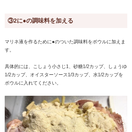
③2に●の調味料を加える
マリネ液を作るために●のついた調味料をボウルに加えま
す。
具体的には、こしょう小さじ1、砂糖1/2カップ、しょうゆ
1/2カップ、オイスターソース1/3カップ、水1/2カップを
ボウルに入れてください。