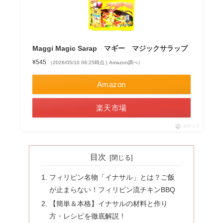
Maggi Magic Sarap マギー マジックサラップ
¥545
（2026/05/10 06:25時点 | Amazon調べ）
Amazon
楽天市場
ポチップ
目次
フィリピン名物「イナサル」とは？ご飯
が止まらない！フィリピン流チキンBBQ
【簡単＆本格】イナサルの材料と作り
方・レシピを徹底解説！