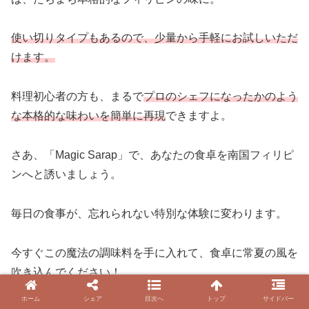
使い切りタイプもあるので、少量から手軽にお試しいただ
けます。
料理初心者の方も、まるで
プロのシェフになったかのよう
な本格的な味わいを簡単に再現
できますよ。
さあ、「Magic Sarap」で、あなたの食卓を南国フィリピ
ンへと誘いましょう。
毎日の食事が、忘れられない特別な体験に変わります。
今すぐこの魔法の調味料を手に入れて、食卓に常夏の風を
吹き込んでください！
ホーム
シェア
目次へ
トップ
サイドバー