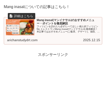
Mang inasalについての記事はこちら！
Mang inasal(マンイナサル)のおすすめメニュ
ー・ポイントを徹底解説
フィリピンを訪れたら必ずたべてほしい個人的フィリピン
No.１レストランMang inasal(マンイナサル)を徹底解説！
本記事ではおすすめメニュー(ご飯系、デザート)、値段、
mang inasalの魅力を徹底解説していくので、フィリピン旅
行の予定がある、フィリピン料理に興味がある方必見で
す。
arichanstudydrt.com
2025.12.15
スポンサーリンク