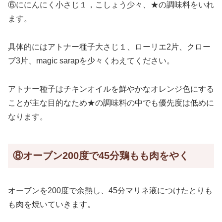
⑥ににんにく小さじ１，こしょう少々、★の調味料をいれ
ます。
具体的にはアトナー種子大さじ１、ローリエ2片、クロー
ブ3片、magic sarapを少々くわえてください。
アトナー種子はチキンオイルを鮮やかなオレンジ色にする
ことが主な目的なため★の調味料の中でも優先度は低めに
なります。
⑧オーブン200度で45分鶏もも肉をやく
オーブンを200度で余熱し、45分マリネ液につけたとりも
も肉を焼いていきます。