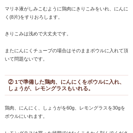
マリネ液がしみこむように鶏肉にきりこみをいれ、にんに
く(8片)をすりおろします。
きりこみは浅めで大丈夫です。
またにんにくチューブの場合はそのままボウルに入れて頂
いて問題ないです。
② 1で準備した鶏肉、にんにくをボウルに入れ、
しょうが、レモングラスもいれる。
鶏肉、にんにく、しょうがを60g、レモングラスを30gを
ボウルにいれます。