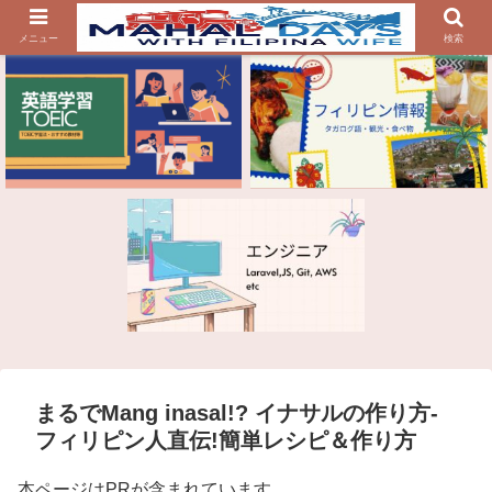
メニュー
検索
まるでMang inasal!? イナサルの作り方-
フィリピン人直伝!簡単レシピ＆作り方
本ページはPRが含まれています