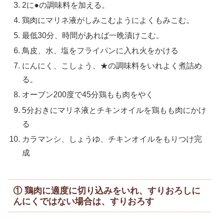
2に●の調味料を加える。
鶏肉にマリネ液がしみこむようによくもみこむ。
最低30分、時間があれば一晩漬けこむ。
鳥皮、水、塩をフライパンに入れ火をかける
にんにく、こしょう、★の調味料をいれよく煮詰め
る。
オーブン200度で45分鶏もも肉をやく
5分おきにマリネ液とチキンオイルを鶏もも肉にかけ
る
カラマンシ、しょうゆ、チキンオイルをもりつけ完
成
① 鶏肉に適度に切り込みをいれ、すりおろしに
んにくではない場合は、すりおろす