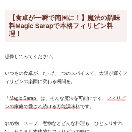
【食卓が一瞬で南国に！】魔法の調味
料Magic Sarapで本格フィリピン料
理！
想像してみてください。
いつもの食卓が、たった一つのスパイスで、太陽が輝くフ
ィリピンの楽園に変わる瞬間を。
「
Magic Sarap
」は、そんな魔法を可能にする、
フィリピ
ンの家庭で愛され続ける万能調味料
です。
炒め物、スープ、煮物などどんな料理も、ひとふりすれ
ば、たちまち本格的なフィリピンの味に。