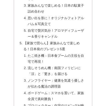
家族みんなで楽しめる！日本の駄菓子
詰め合わせ
思い出を形に！オリジナルフォトアル
バム＆写真立て
自宅で贅沢気分！アロマディフューザ
ー＆香りキャンドル
【家族で団らん】家族みんなで楽しめ
る！日本発のプレゼント5選
たこ焼き機：日本食ブームの主役を自
宅で再現！
流しそうめん機：南国フィリピンに
「涼」と「驚き」を届ける
ノンフライヤー：健康を気遣う優しさ
が伝わる魔法の調理器
ボードゲーム：スマホを置いて、家族
全員で真剣勝負！
プロジェクター：自宅のリビングが映