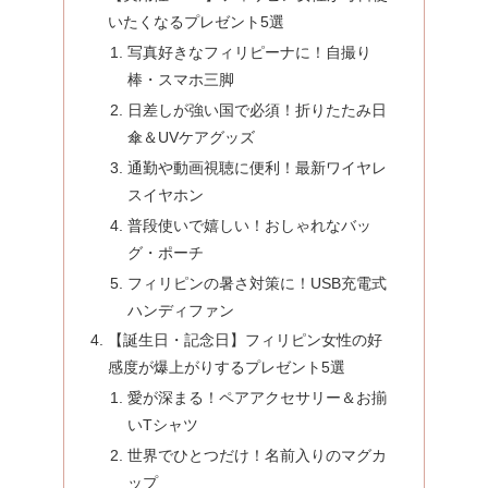
いたくなるプレゼント5選
写真好きなフィリピーナに！自撮り
棒・スマホ三脚
日差しが強い国で必須！折りたたみ日
傘＆UVケアグッズ
通勤や動画視聴に便利！最新ワイヤレ
スイヤホン
普段使いで嬉しい！おしゃれなバッ
グ・ポーチ
フィリピンの暑さ対策に！USB充電式
ハンディファン
【誕生日・記念日】フィリピン女性の好
感度が爆上がりするプレゼント5選
愛が深まる！ペアアクセサリー＆お揃
いTシャツ
世界でひとつだけ！名前入りのマグカ
ップ