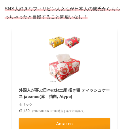
SNS大好きなフィリピン人女性が日本人の彼氏からもら
っちゃったと自慢すること間違いなし
！
外国人が喜ぶ日本のお土産 招き猫 ティッシュケー
ス japanes(赤 猫白, Atype)
ホリック
¥1,480
（2025/09/06 08:39時点 | 楽天市場調べ）
Amazon