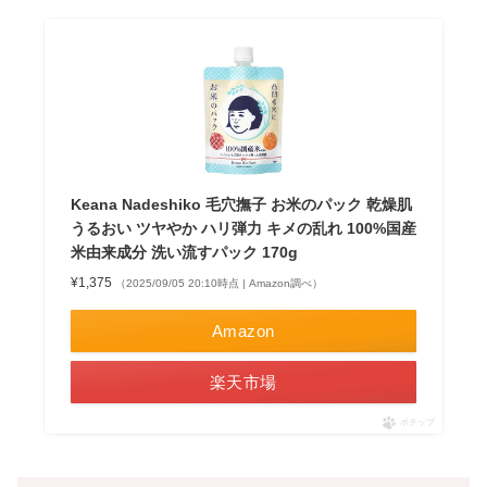
Keana Nadeshiko 毛穴撫子 お米のパック 乾燥肌
うるおい ツヤやか ハリ弾力 キメの乱れ 100%国産
米由来成分 洗い流すパック 170g
¥1,375
（2025/09/05 20:10時点 | Amazon調べ）
Amazon
楽天市場
ポチップ