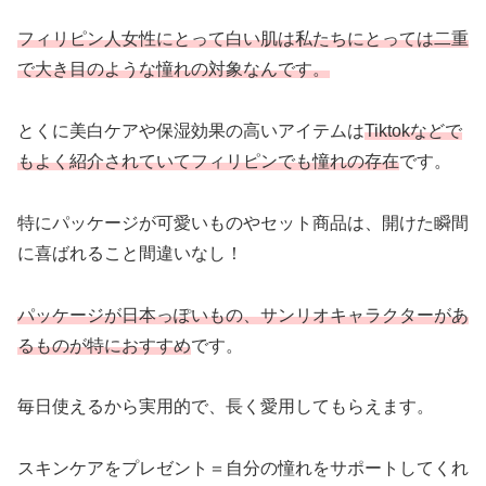
フィリピン人女性にとって白い肌は私たちにとっては二重
で大き目のような憧れの対象なんです。
とくに美白ケアや保湿効果の高いアイテムは
Tiktokなどで
もよく紹介されていてフィリピンでも憧れの存在
です。
特にパッケージが可愛いものやセット商品は、開けた瞬間
に喜ばれること間違いなし！
パッケージが日本っぽいもの、サンリオキャラクターがあ
るものが特におすすめ
です。
毎日使えるから実用的で、長く愛用してもらえます。
スキンケアをプレゼント＝自分の憧れをサポートしてくれ