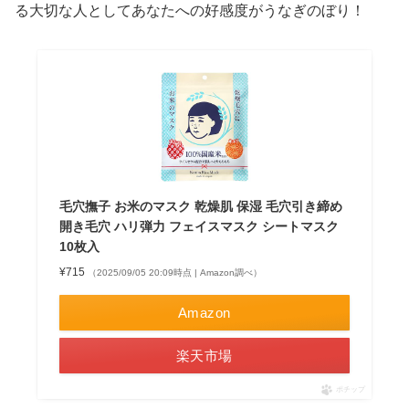
る大切な人としてあなたへの好感度がうなぎのぼり！
毛穴撫子 お米のマスク 乾燥肌 保湿 毛穴引き締め
開き毛穴 ハリ弾力 フェイスマスク シートマスク
10枚入
¥715
（2025/09/05 20:09時点 | Amazon調べ）
Amazon
楽天市場
ポチップ