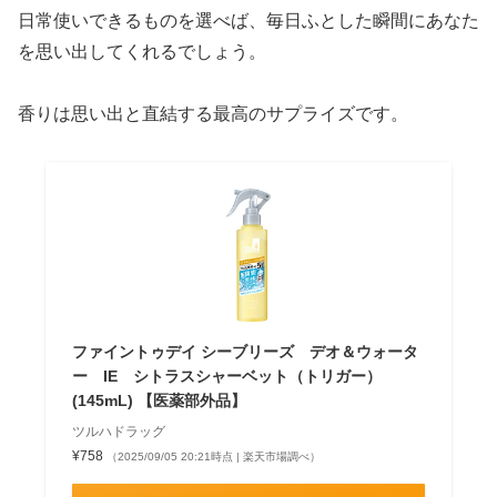
日常使いできるものを選べば、毎日ふとした瞬間にあなた
を思い出してくれるでしょう。
香りは思い出と直結する最高のサプライズです。
ファイントゥデイ シーブリーズ デオ＆ウォータ
ー IE シトラスシャーベット（トリガー）
(145mL) 【医薬部外品】
ツルハドラッグ
¥758
（2025/09/05 20:21時点 | 楽天市場調べ）