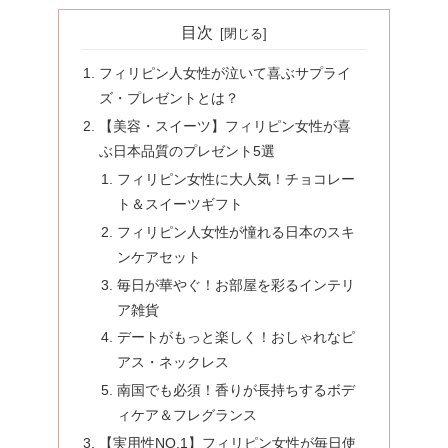
目次
フィリピン人女性が泣いて喜ぶサプライ
ズ・プレゼントとは？
【美容・スイーツ】フィリピン女性が喜
ぶ日本品質のプレゼント5選
フィリピン女性に大人気！チョコレー
ト＆スイーツギフト
フィリピン人女性が憧れる日本のスキ
ンケアセット
毎日が華やぐ！お部屋を彩るインテリ
ア雑貨
デートがもっと楽しく！おしゃれなピ
アス・ネックレス
南国でも必須！香りが長持ちするボデ
ィケア＆フレグランス
【実用性NO.1】フィリピン女性が毎日使