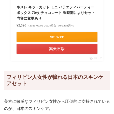
ネスレ キットカット ミニ バラエティパーティー
ボックス 70枚,チョコレート ※時期によりセット
内容に変更あり
¥2,626
（2025/09/02 20:08時点 | Amazon調べ）
Amazon
楽天市場
ポチップ
フィリピン人女性が憧れる日本のスキンケ
アセット
美容に敏感なフィリピン女性から圧倒的に支持されている
のが、日本のスキンケア。