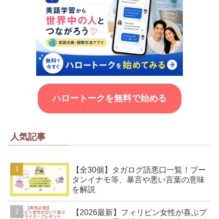
ハロートークを無料で始める
人気記事
【全30個】タガログ語悪口一覧！プー
タンイナモ等、暴言や悪い言葉の意味
を解説
【2026最新】フィリピン女性が喜ぶプ