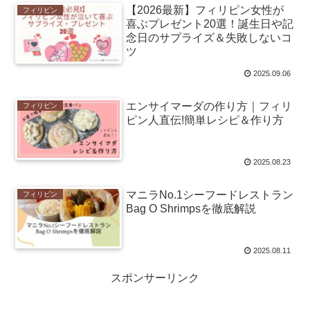
【2026最新】フィリピン女性が
フィリピン
喜ぶプレゼント20選！誕生日や記
念日のサプライズ＆失敗しないコ
ツ
2025.09.06
エンサイマーダの作り方｜フィリ
フィリピン
ピン人直伝!簡単レシピ＆作り方
2025.08.23
マニラNo.1シーフードレストラン
フィリピン
Bag O Shrimpsを徹底解説
2025.08.11
スポンサーリンク