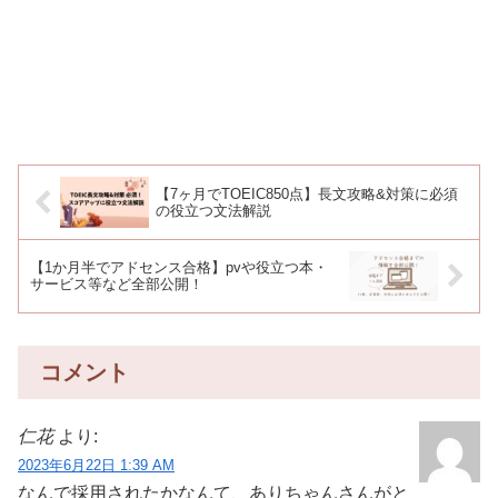
【7ヶ月でTOEIC850点】長文攻略&対策に必須
の役立つ文法解説
【1か月半でアドセンス合格】pvや役立つ本・
サービス等など全部公開！
コメント
仁花
より:
2023年6月22日 1:39 AM
なんで採用されたかなんて、ありちゃんさんがと