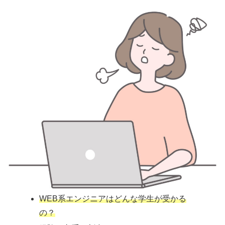
WEB系エンジニアはどんな学生が受かる
の？