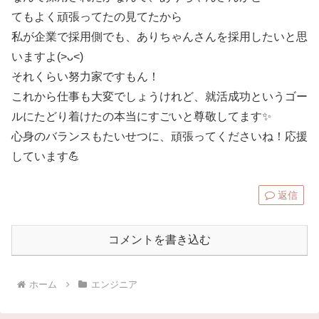
てもよく頑張ってたの見てたから
私が企業で採用側でも、ありちゃんさんを採用したいと思
いますよ(>ᴗ<)
それくらい努力家ですもん！
これから仕事も大変でしょうけれど、就活成功というゴー
ルにたどり着けたの本当にすごいと尊敬してます✨
心身のバランスもたいせつに、頑張ってくださいね！応援
しています💪
返信
コメントを書き込む
ホーム
エンジニア