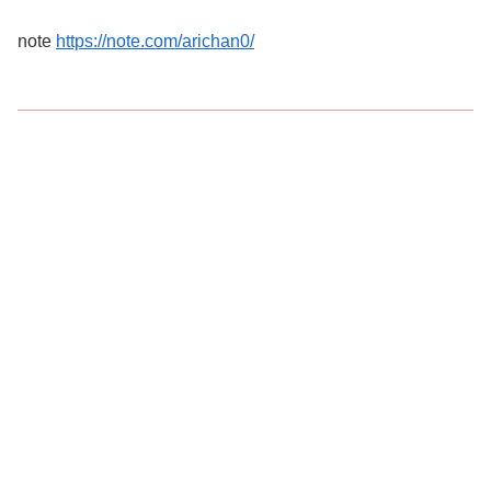
note
https://note.com/arichan0/