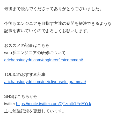
最後まで読んでくださってありがとうございました。
今後もエンジニアを目指す方達の疑問を解決できるような
記事を書いていくのでよろしくお願いします。
おススメの記事はこちら
web系エンジニアの研修について
arichanstudydrt.com/engineerfirstcomment/
TOEICのおすすめ記事
arichanstudydrt.com/toeicfiveusefulgrammar/
SNSはこちらから
twitter
https://moile.twitter.com/QTzmttr1FeEYck
主に勉強記録を更新しています。