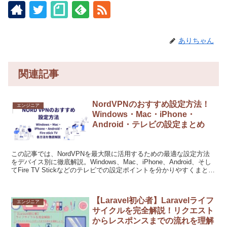
ありちゃん
関連記事
NordVPNのおすすめ設定方法！
エンジニア
Windows・Mac・iPhone・
Android・テレビの設定まとめ
この記事では、NordVPNを最大限に活用するための最適な設定方法
をデバイス別に徹底解説。Windows、Mac、iPhone、Android、そし
てFire TV Stickなどのテレビでの設定ポイントを分かりやすくまとめ
ました。安全かつ高速なVPN接続で、快適なインターネットライフ
を手に入れましょう。
【Laravel初心者】Laravelライフ
エンジニア
サイクルを完全解説！リクエスト
からレスポンスまでの流れを理解