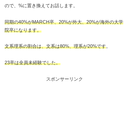
ので、%に置き換えてお話します。
同期の40%がMARCH卒、20%が外大、20%が海外の大学
院卒になります。
文系理系の割合は、文系は80%、理系が20%です
。
23卒は全員未経験でした。
スポンサーリンク