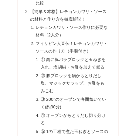
比較
【簡単＆本格】レチョンカワリ・ソース
の材料と作り方を徹底解説！
レチョンカワリ・ソース作りに必要な
材料（2人分）
フィリピン人直伝！レチョンカワリ・
ソースの作り方（手順付き）
① 鍋に豚バラブロックと玉ねぎを
入れ、塩胡椒・お酢を加えて煮る
② 豚ブロックを鍋からとりだし
塩、マジックサラップ、お酢をも
みこむ
③ 200°のオーブンで各面焼いてい
く(約30分)
④ オーブンからとりだし切り分け
る
⑤ 1の工程で煮た玉ねぎとソースの