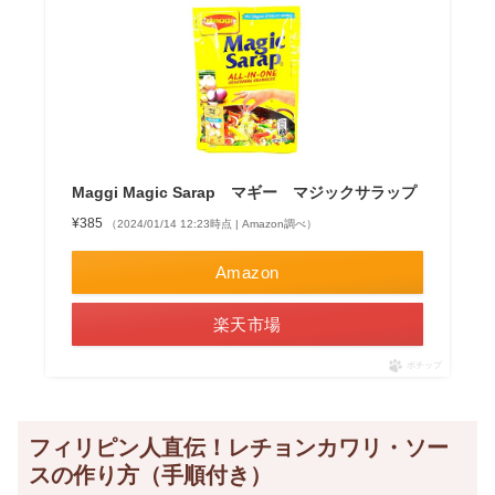
Maggi Magic Sarap マギー マジックサラップ
¥385
（2024/01/14 12:23時点 | Amazon調べ）
Amazon
楽天市場
ポチップ
フィリピン人直伝！レチョンカワリ・ソー
スの作り方（手順付き）