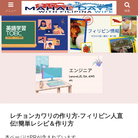
メニュー
検索
レチョンカワリの作り方-フィリピン人直
伝!簡単レシピ＆作り方
本ページはPRが含まれています