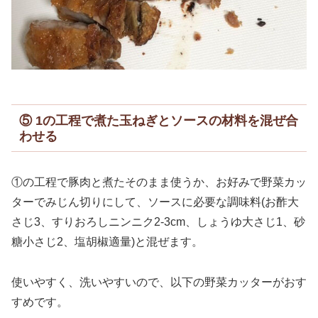
⑤ 1の工程で煮た玉ねぎとソースの材料を混ぜ合
わせる
①の工程で豚肉と煮たそのまま使うか、お好みで野菜カッ
ターでみじん切りにして、ソースに必要な調味料(お酢大
さじ3、すりおろしニンニク2-3cm、しょうゆ大さじ1、砂
糖小さじ2、塩胡椒適量)と混ぜます。
使いやすく、洗いやすいので、以下の野菜カッターがおす
すめです。