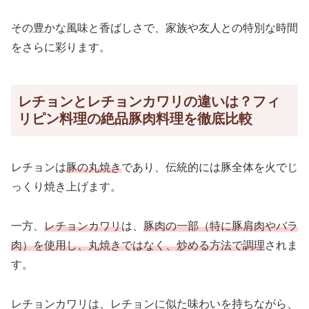
その豊かな風味と香ばしさで、家族や友人との特別な時間
をさらに彩ります。
レチョンとレチョンカワリの違いは？フィ
リピン料理の絶品豚肉料理を徹底比較
レチョンは
豚の丸焼き
であり、伝統的には豚全体を火でじ
っくり焼き上げます。
一方、
レチョンカワリ
は、
豚肉の一部（特に豚肩肉やバラ
肉）を使用し、丸焼きではなく、炒める方法で調理
されま
す。
レチョンカワリは、レチョンに似た味わいを持ちながら、