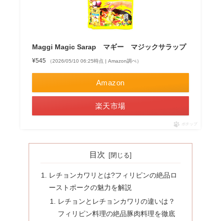
Maggi Magic Sarap マギー マジックサラップ
¥545
（2026/05/10 06:25時点 | Amazon調べ）
Amazon
楽天市場
ポチップ
目次
レチョンカワリとは?フィリピンの絶品ロ
ーストポークの魅力を解説
レチョンとレチョンカワリの違いは？
フィリピン料理の絶品豚肉料理を徹底