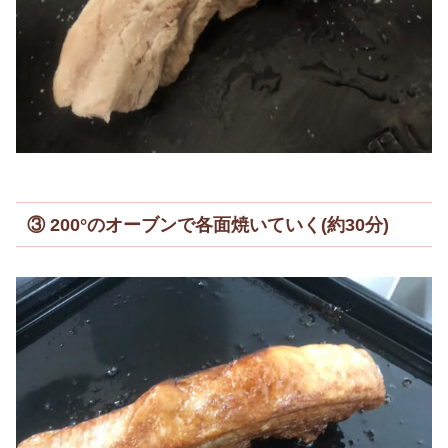
③ 200°のオーブンで各面焼いていく(約30分)