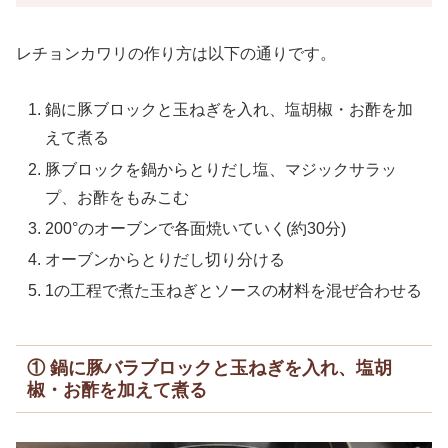
レチョンカワリの作り方は以下の通りです。
鍋に豚ブロックと玉ねぎを入れ、塩胡椒・お酢を加
えて煮る
豚ブロックを鍋からとりだし塩、マジックサラッ
プ、お酢をもみこむ
200°のオーブンで各面焼いていく(約30分)
オーブンからとりだし切り分ける
1の工程で煮た玉ねぎとソースの材料を混ぜ合わせる
① 鍋に豚バラブロックと玉ねぎを入れ、塩胡
椒・お酢を加えて煮る