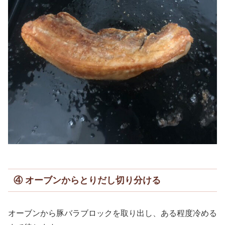
④ オーブンからとりだし切り分ける
オーブンから豚バラブロックを取り出し、ある程度冷める