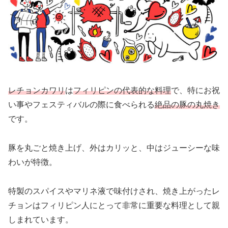
レチョンカワリ
は
フィリピンの代表的な料理
で、特にお祝
い事やフェスティバルの際に食べられる
絶品の豚の丸焼き
です。
豚を丸ごと焼き上げ、外はカリッと、中はジューシーな味
わいが特徴。
特製のスパイスやマリネ液で味付けされ、焼き上がったレ
チョンはフィリピン人にとって非常に重要な料理として親
しまれています。