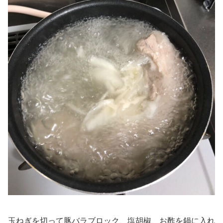
玉ねぎを切って豚バラブロック、塩胡椒、お酢を鍋に入れ