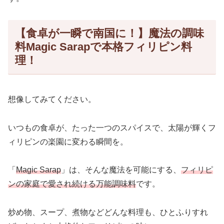
【食卓が一瞬で南国に！】魔法の調味
料Magic Sarapで本格フィリピン料
理！
想像してみてください。
いつもの食卓が、たった一つのスパイスで、太陽が輝くフ
ィリピンの楽園に変わる瞬間を。
「
Magic Sarap
」は、そんな魔法を可能にする、
フィリピ
ンの家庭で愛され続ける万能調味料
です。
炒め物、スープ、煮物などどんな料理も、ひとふりすれ