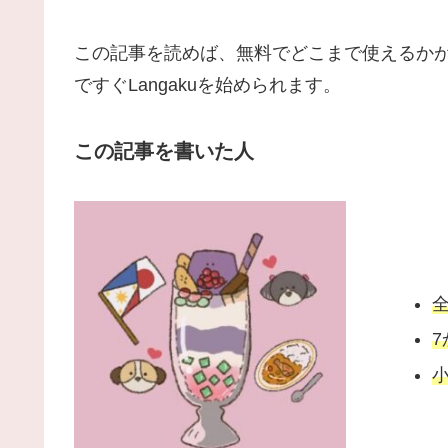
この記事を読めば、無料でどこまで使えるか
ですぐLangakuを始められます。
この記事を書いた人
全
7
小