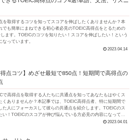
できるTOEIC高得点のコツ4選!単語、文法、リスニ
高得点を取得するコツを知ってスコアを伸ばしたくありませんか？本
れでも簡単にまねできる初心者必見のTOEIC高得点をとるための
介します。TOEICのコツを知りたい！スコアを伸ばしたい！という
になっています。
2023.04.14
C高得点コツ】めざせ最短で850点！短期間で高得点の
点
EICで高得点を取得する人たちに共通点を知ってあなたもはやくス
たくありませんか？本記事では、TOEIC高得点者、特に短期間で
した人にフォーカスして彼らの共通点を紹介します。TOEICのス
たい！TOEICのスコアが伸び悩んでいる方必見の内容になってい
2023.04.01