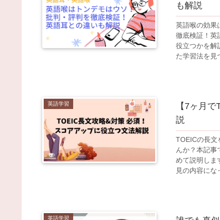
も解説
英語喉の効果
徹底検証！英
役立つかを解
た学習法を見
英語学習
【7ヶ月で
説
TOEICの
んか？本記事
めて説明しま
見の内容にな
英語学習