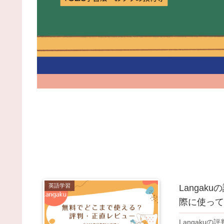
英語学習
Langa
際に使って
Langaku