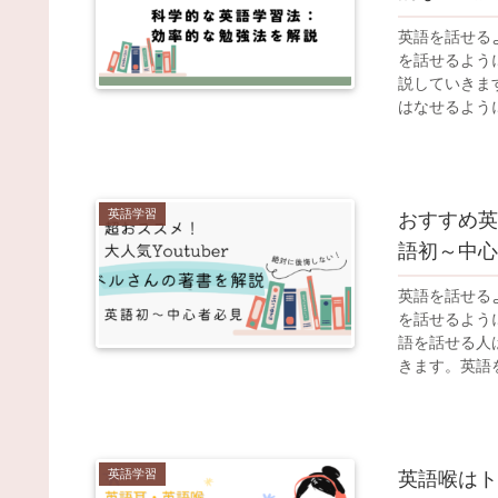
英語を話せる
を話せるよう
説していきま
はなせるよう
英語学習
おすすめ英会
語初～中心
英語を話せる
を話せるように
語を話せる人
きます。英語
ようになりた
英語学習
英語喉はト