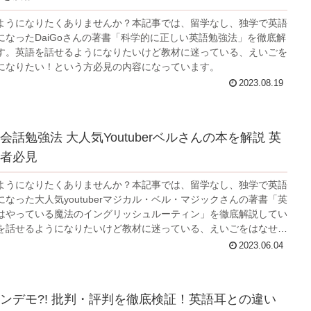
ようになりたくありませんか？本記事では、留学なし、独学で英語
になったDaiGoさんの著書「科学的に正しい英語勉強法」を徹底解
す。英語を話せるようになりたいけど教材に迷っている、えいごを
になりたい！という方必見の内容になっています。
2023.08.19
話勉強法 大人気Youtuberベルさんの本を解説 英
者必見
ようになりたくありませんか？本記事では、留学なし、独学で英語
なった大人気youtuberマジカル・ベル・マジックさんの著書「英
はやっている魔法のイングリッシュルーティン」を徹底解説してい
を話せるようになりたいけど教材に迷っている、えいごをはなせる
い！という方必見の内容になっています。
2023.06.04
ンデモ?! 批判・評判を徹底検証！英語耳との違い