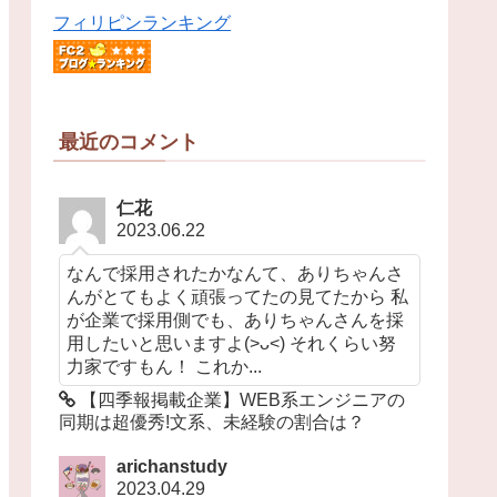
フィリピンランキング
最近のコメント
仁花
2023.06.22
なんで採用されたかなんて、ありちゃんさ
んがとてもよく頑張ってたの見てたから 私
が企業で採用側でも、ありちゃんさんを採
用したいと思いますよ(>ᴗ<) それくらい努
力家ですもん！ これか...
【四季報掲載企業】WEB系エンジニアの
同期は超優秀!文系、未経験の割合は？
arichanstudy
2023.04.29