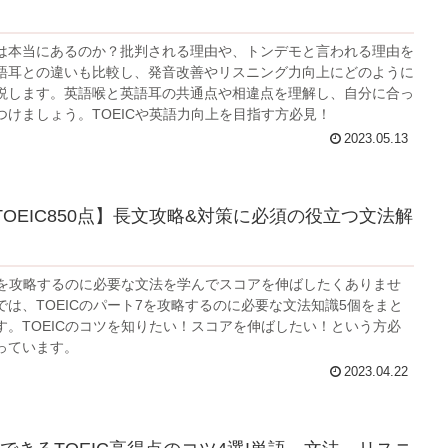
は本当にあるのか？批判される理由や、トンデモと言われる理由を
語耳との違いも比較し、発音改善やリスニング力向上にどのように
説します。英語喉と英語耳の共通点や相違点を理解し、自分に合っ
つけましょう。TOEICや英語力向上を目指す方必見！
2023.05.13
TOEIC850点】長文攻略&対策に必須の役立つ文法解
長文を攻略するのに必要な文法を学んでスコアを伸ばしたくありませ
では、TOEICのパート7を攻略するのに必要な文法知識5個をまと
す。TOEICのコツを知りたい！スコアを伸ばしたい！という方必
っています。
2023.04.22