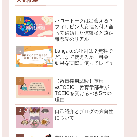
人気記事
ハロートークは出会える？
フィリピン人女性と付き合
って結婚した体験談と遠距
離恋愛のリアル
Langakuの評判は？無料で
どこまで使えるか・料金・
効果を実際に使ってレビュ
ー
【教員採用試験】英検
vsTOEIC！教育学部生が
TOEICを受けるべき5つの
理由
自己紹介とブログの方向性
について