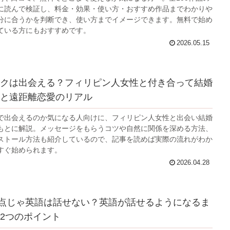
に読んで検証し、料金・効果・使い方・おすすめ作品までわかりや
分に合うかを判断でき、使い方までイメージできます。無料で始め
ている方にもおすすめです。
2026.05.15
クは出会える？フィリピン人女性と付き合って結婚
と遠距離恋愛のリアル
で出会えるのか気になる人向けに、フィリピン人女性と出会い結婚
もとに解説。メッセージをもらうコツや自然に関係を深める方法、
ストール方法も紹介しているので、記事を読めば実際の流れがわか
すぐ始められます。
2026.04.28
850点じゃ英語は話せない？英語が話せるようになるま
2つのポイント