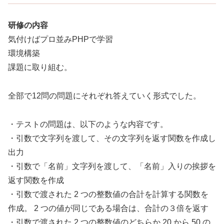
研修の内容
気付けばプロ並みPHPで学習
環境構築
課題に取り組む。
全部で12問の問題にそれぞれ答えていく形式でした。
・テストの問題は、以下のような内容です。
・引数で文字列を渡して、その文字列を返す関数を作成し
出力
・引数で「名前」文字列を渡して、「名前」入りの挨拶を
返す関数を作成
・引数で渡された 2 つの整数値の合計を計算する関数を
作成。 2 つの値が同じである場合は、合計の３倍を返す
・引数で渡された 2 つの整数値のどちらか 20 から 50 の