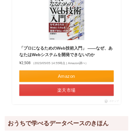
「プロになるためのWeb技術入門」 ――なぜ、あ
なたはWebシステムを開発できないのか
¥2,508
（2023/05/05 14:55時点 | Amazon調べ）
Amazon
楽天市場
ポチップ
おうちで学べるデータベースのきほん