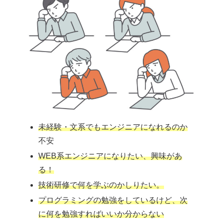
未経験・文系でもエンジニアになれるのか
不安
WEB系エンジニアになりたい
、
興味があ
る
！
技術研修で何を学ぶのかしりたい。
プログラミングの勉強をしているけど、次
に何を勉強すればいいか分からない