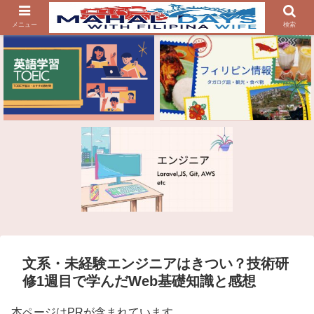
メニュー
検索
文系・未経験エンジニアはきつい？技術研
修1週目で学んだWeb基礎知識と感想
本ページはPRが含まれています