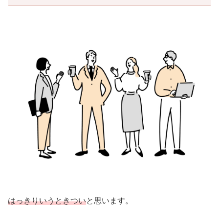
はっきりいうときつい
と思います。