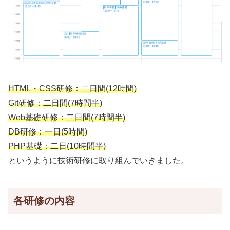
HTML・CSS研修：二日間(12時間)
Git研修：二日間(7時間半)
Web基礎研修：二日間(7時間半)
DB研修：一日(5時間)
PHP基礎：二日(10時間半)
というように技術研修に取り組んでいきました。
各研修の内容