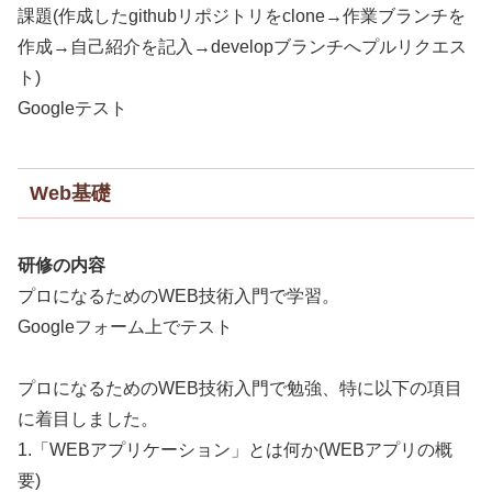
課題(作成したgithubリポジトリをclone→作業ブランチを
作成→自己紹介を記入→developブランチへプルリクエス
ト)
Googleテスト
Web基礎
研修の内容
プロになるためのWEB技術入門で学習。
Googleフォーム上でテスト
プロになるためのWEB技術入門で勉強、特に以下の項目
に着目しました。
1.「WEBアプリケーション」とは何か(WEBアプリの概
要)