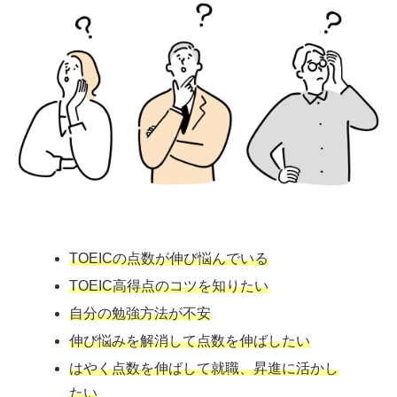
TOEICの点数が伸び悩んでいる
TOEIC高得点のコツを知りたい
自分の勉強方法が不安
伸び悩みを解消して点数を伸ばしたい
はやく点数を伸ばして就職、昇進に活かし
たい