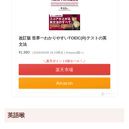
改訂版 世界一わかりやすいTOEIC(R)テストの英
文法
¥1,980
（2026/05/09 16:23時点 | Amazon調べ）
＼楽天ポイント5倍セール！／
楽天市場
Amazon
ポチップ
英語喉