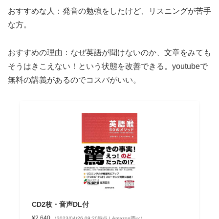
おすすめな人：発音の勉強をしたけど、リスニングが苦手
な方。
おすすめの理由：なぜ英語が聞けないのか、文章をみても
そうはきこえない！という状態を改善できる。youtubeで
無料の講義があるのでコスパがいい。
CD2枚・音声DL付
¥2,640
（2023/04/26 09:20時点 | Amazon調べ）