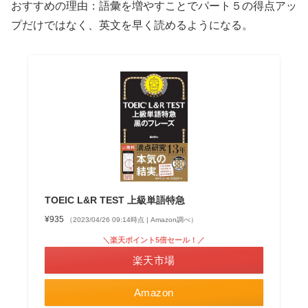
おすすめの理由：語彙を増やすことでパート５の得点アッ
プだけではなく、英文を早く読めるようになる。
TOEIC L&R TEST 上級単語特急
¥935
（2023/04/26 09:14時点 | Amazon調べ）
＼楽天ポイント5倍セール！／
楽天市場
Amazon