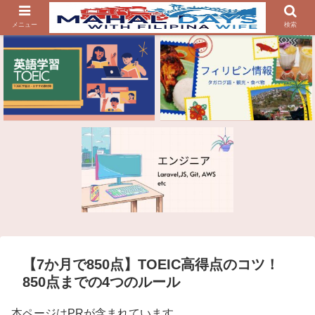
メニュー
検索
【7か月で850点】TOEIC高得点のコツ！
850点までの4つのルール
本ページはPRが含まれています