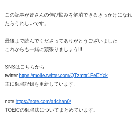
この記事が皆さんの伸び悩みを解消できるきっかけになれ
たらうれしいです。
最後まで読んでくださってありがとうございました。
これからも一緒に頑張りましょう!!!
SNSはこちらから
twitter
https://moile.twitter.com/QTzmttr1FeEYck
主に勉強記録を更新しています。
note
https://note.com/arichan0/
TOEICの勉強法についてまとめています。