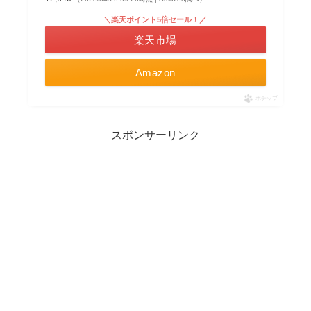
＼楽天ポイント5倍セール！／
楽天市場
Amazon
ポチップ
スポンサーリンク