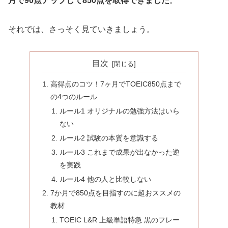
月で90点アップして850点を取得できました
。
それでは、さっそく見ていきましょう。
目次
高得点のコツ！7ヶ月でTOEIC850点まで
の4つのルール
ルール1 オリジナルの勉強方法はいら
ない
ルール2 試験の本質を意識する
ルール3 これまで成果が出なかった逆
を実践
ルール4 他の人と比較しない
7か月で850点を目指すのに超おススメの
教材
TOEIC L&R 上級単語特急 黒のフレー