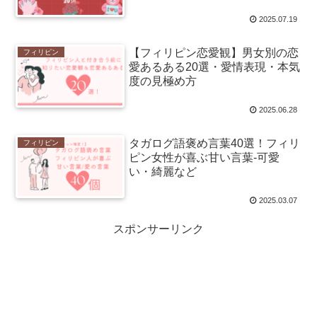
2025.07.19
【フィリピン恋愛観】男女別の恋
フィリピン
愛あるある20選・愛情表現・本気
度の見極め方
2025.06.28
タガログ語褒め言葉40選！フィリ
フィリピン
ピン女性が喜ぶ甘い言葉-可愛
い・綺麗など
2025.03.07
スポンサーリンク