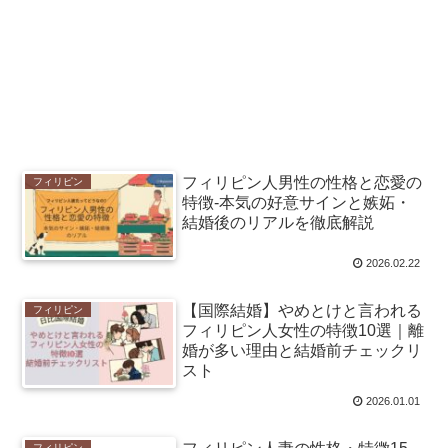
フィリピン人男性の性格と恋愛の
フィリピン
特徴-本気の好意サインと嫉妬・
結婚後のリアルを徹底解説
2026.02.22
【国際結婚】やめとけと言われる
フィリピン
フィリピン人女性の特徴10選｜離
婚が多い理由と結婚前チェックリ
スト
2026.01.01
フィリピン