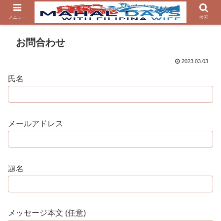
メニュー
検索
お問合わせ
2023.03.03
氏名
メールアドレス
題名
メッセージ本文 (任意)