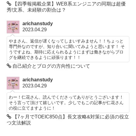
【四季報掲載企業】WEB系エンジニアの同期は超優
秀!文系、未経験の割合は？
arichanstudy
2023.04.29
やまさん、返信が遅くなってしまいすみません！！ちょっと
専門外なのですが、知り合いに聞いてみようと思います！ そ
うですよね、期待に応えられるようにまずは働きながらブロ
グを継続できるように頑張ります！！
自己紹介とブログの方向性について
arichanstudy
2023.04.29
わー！仁花さん、読んでくださってありがとうございます！
そう言って頂けて嬉しいです。少しでもこの記事が仁花さん
の役に立てますように！
【7ヶ月でTOEIC850点】長文攻略&対策に必須の役立
つ文法解説